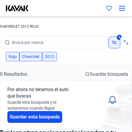
CHEVROLET 2012 ROJO
3
Busca por marca
Busca por modelo
Rojo
Chevrolet
2012
Busca por versión
Guardar búsqueda
0 Resultados
Busca por año
Por ahora no tenemos el auto
Busca por marca
que buscas
Guarda esta búsqueda y te
Busca por modelo
avisaremos cuando llegue
Guardar esta búsqueda
Busca por versión