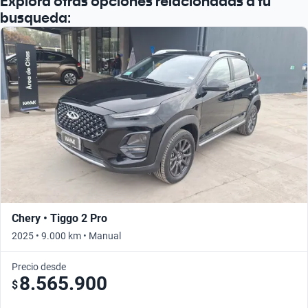
Explora otras opciones relacionadas a tu
busqueda:
Chery • Tiggo 2 Pro
2025 • 9.000 km • Manual
Precio desde
8.565.900
$