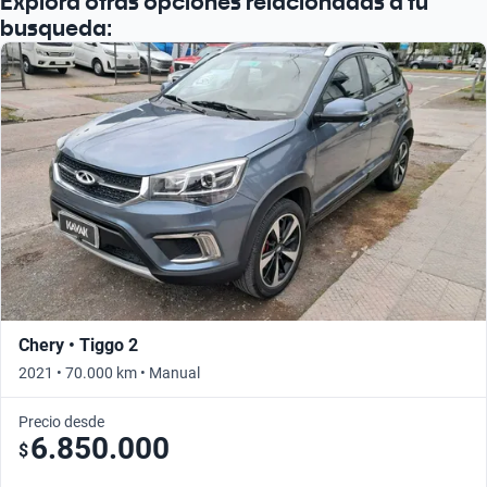
Explora otras opciones relacionadas a tu
busqueda:
Chery • Tiggo 2
2021 • 70.000 km • Manual
Precio desde
6.850.000
$