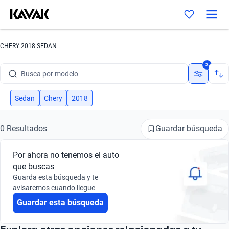
CHERY 2018 SEDAN
Busca por marca
3
Busca por modelo
Busca por versión
Sedan
Chery
2018
Busca por año
Guardar búsqueda
0 Resultados
Busca por marca
Por ahora no tenemos el auto
Busca por modelo
que buscas
Guarda esta búsqueda y te
Busca por versión
avisaremos cuando llegue
Guardar esta búsqueda
Busca por año