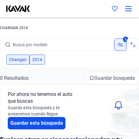
CHANGAN 2014
Busca por marca
2
Busca por modelo
Busca por versión
Changan
2014
Busca por año
Guardar búsqueda
0 Resultados
Busca por marca
Por ahora no tenemos el auto
Busca por modelo
que buscas
Guarda esta búsqueda y te
Busca por versión
avisaremos cuando llegue
Guardar esta búsqueda
Busca por año