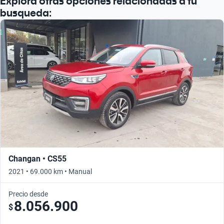
Explora otras opciones relacionadas a tu
busqueda:
Changan • CS55
2021 • 69.000 km • Manual
Precio desde
8.056.900
$