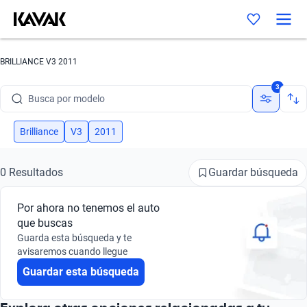
BRILLIANCE V3 2011
Busca por marca
3
Busca por modelo
Busca por versión
Brilliance
V3
2011
Busca por año
Guardar búsqueda
0 Resultados
Busca por marca
Por ahora no tenemos el auto
Busca por modelo
que buscas
Guarda esta búsqueda y te
Busca por versión
avisaremos cuando llegue
Guardar esta búsqueda
Busca por año