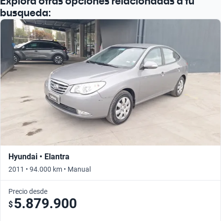
Explora otras opciones relacionadas a tu
busqueda:
Hyundai • Elantra
2011 • 94.000 km • Manual
Precio desde
5.879.900
$