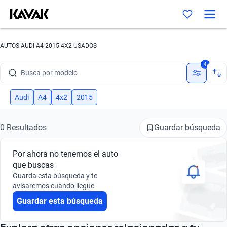
AUTOS AUDI A4 2015 4X2 USADOS
Busca por marca
4
Busca por modelo
Busca por versión
Audi
A4
4x2
2015
Busca por año
Guardar búsqueda
0 Resultados
Busca por marca
Por ahora no tenemos el auto
Busca por modelo
que buscas
Guarda esta búsqueda y te
Busca por versión
avisaremos cuando llegue
Guardar esta búsqueda
Busca por año