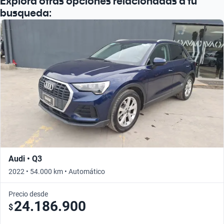
Explora otras opciones relacionadas a tu
busqueda:
Audi • Q3
2022 • 54.000 km • Automático
Precio desde
24.186.900
$