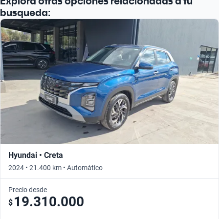
Explora otras opciones relacionadas a tu
busqueda:
Hyundai • Creta
2024 • 21.400 km • Automático
Precio desde
19.310.000
$