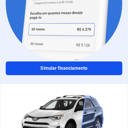
Simular financiamento