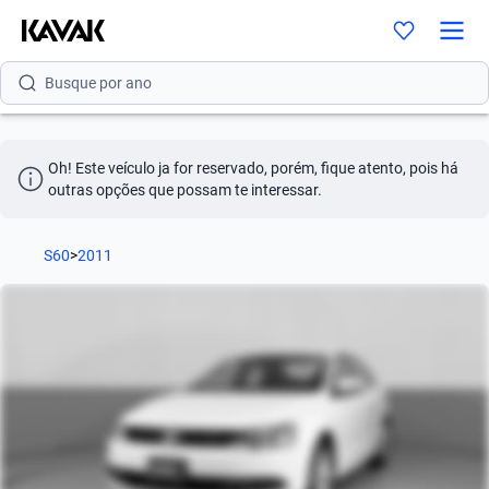
Busque por versão
Busque por ano
Oh! Este veículo ja for reservado, porém, fique atento, pois há 
outras opções que possam te interessar.
S60
>
2011