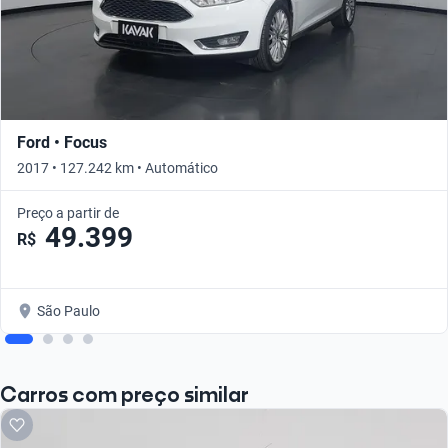
Ford • Focus
2017 • 127.242 km • Automático
Preço a partir de
49.399
R$
São Paulo
Carros com preço similar