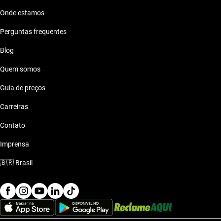
Onde estamos
Perguntas frequentes
Blog
Quem somos
Guia de preços
Carreiras
Contato
Imprensa
🇧🇷
Brasil