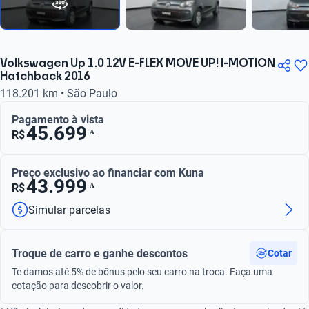
Volkswagen Up 1.0 12V E-FLEX MOVE UP! I-MOTION
Hatchback 2016
118.201 km • São Paulo
Pagamento à vista
45.699
ᴬ
R$
Preço exclusivo ao financiar com Kuna
43.999
ᴬ
R$
Simular parcelas
Troque de carro e ganhe descontos
Cotar
Te damos até 5% de bônus pelo seu carro na troca. Faça uma
cotação para descobrir o valor.