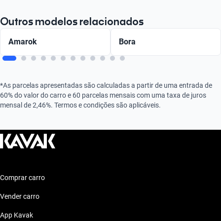
Outros modelos relacionados
Amarok
Bora
*As parcelas apresentadas são calculadas a partir de uma entrada de
60% do valor do carro e 60 parcelas mensais com uma taxa de juros
mensal de 2,46%. Termos e condições são aplicáveis.
Comprar carro
Vender carro
App Kavak