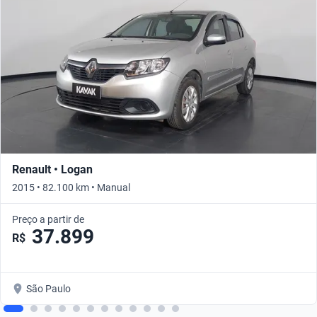
Renault • Logan
2015 • 82.100 km • Manual
Preço a partir de
37.899
R$
São Paulo