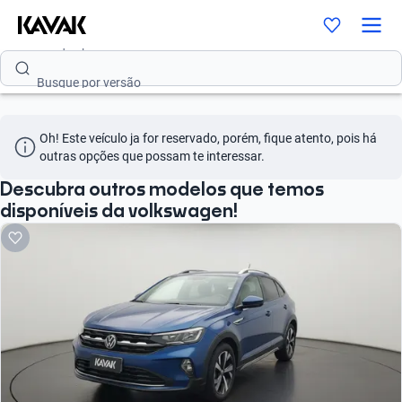
Busque por modelo
Busque por versão
Busque por ano
Oh! Este veículo ja for reservado, porém, fique atento, pois há 
Busque por marca
outras opções que possam te interessar.
Busque por modelo
Descubra outros modelos que temos
disponíveis da volkswagen!
Busque por versão
Busque por ano