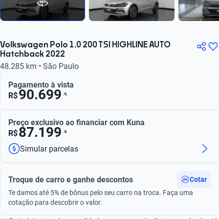
Volkswagen Polo 1.0 200 TSI HIGHLINE AUTO
Hatchback 2022
48.285 km • São Paulo
Pagamento à vista
90.699
ᴬ
R$
Preço exclusivo ao financiar com Kuna
87.199
ᴬ
R$
Simular parcelas
Troque de carro e ganhe descontos
Cotar
Te damos até 5% de bônus pelo seu carro na troca. Faça uma
cotação para descobrir o valor.