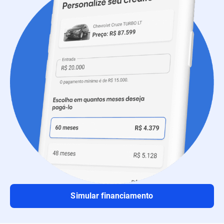
Simular financiamento