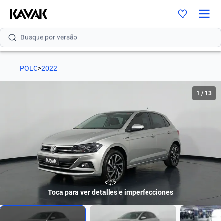
Busque por versão
Busque por ano
POLO
>
2022
1
/
13
Toca para ver detalles e imperfecciones