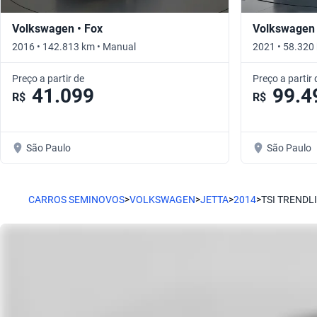
Volkswagen • Fox
Volkswagen 
2016 • 142.813 km • Manual
2021 • 58.320
Preço a partir de
Preço a partir 
41.099
99.4
R$
R$
São Paulo
São Paulo
CARROS SEMINOVOS
>
VOLKSWAGEN
>
JETTA
>
2014
>
TSI TRENDL