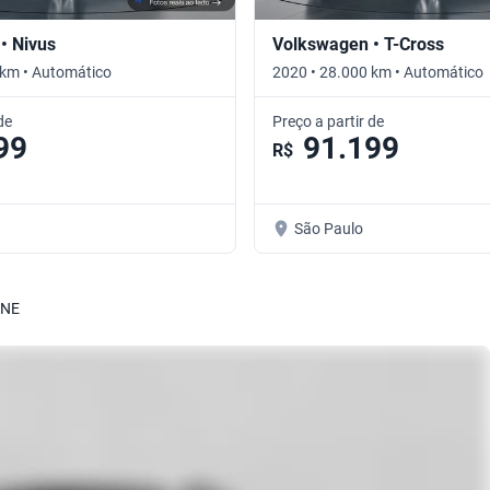
• Nivus
Volkswagen • T-Cross
 km • Automático
2020 • 28.000 km • Automático
de
Preço a partir de
99
91.199
R$
São Paulo
INE