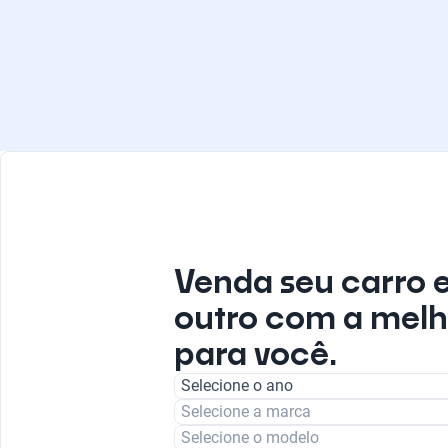
Venda seu carro 
outro com a melh
para você.
Selecione o ano
Selecione a marca
Selecione o modelo