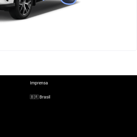
Imprensa
🇧🇷
Brasil