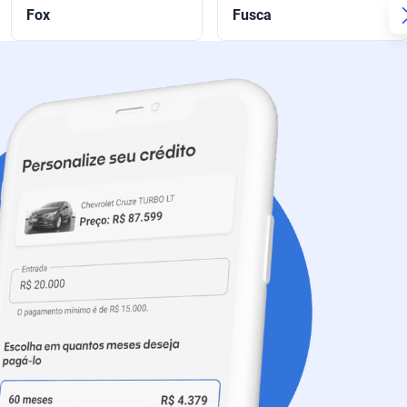
Fox
Fusca