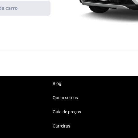
de carro
Blog
Quem somos
Guia de preços
Carreiras