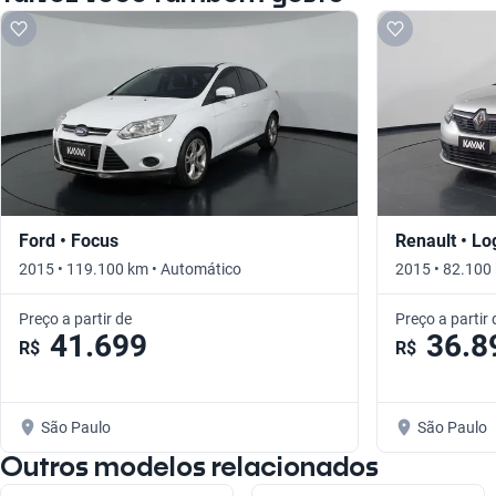
Ford • Focus
Renault • L
2015 • 119.100 km • Automático
2015 • 82.100
Preço a partir de
Preço a partir 
41.699
36.8
R$
R$
São Paulo
São Paulo
Outros modelos relacionados