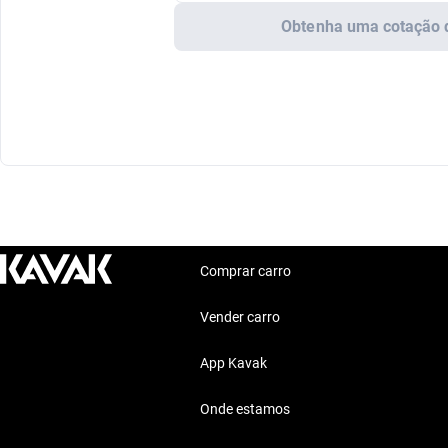
Obtenha uma cotação 
Comprar carro
Vender carro
App Kavak
Onde estamos