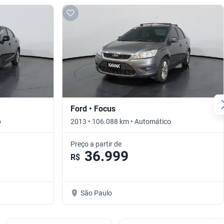
Ford • Focus
o
2013 • 106.088 km • Automático
Preço a partir de
36.999
R$
São Paulo