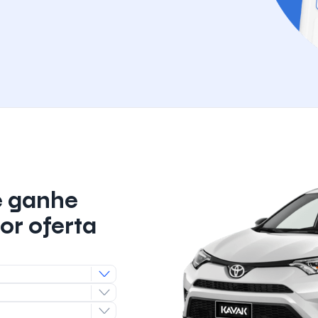
e ganhe
or oferta