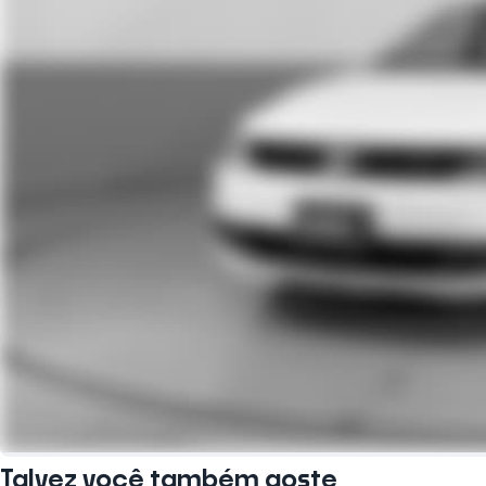
Talvez você também goste