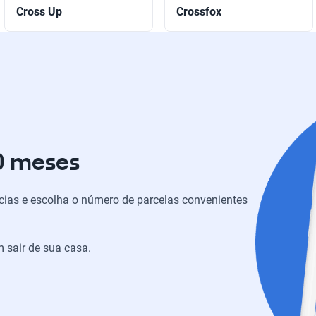
Cross Up
Crossfox
0 meses
ias e escolha o número de parcelas convenientes
 sair de sua casa.