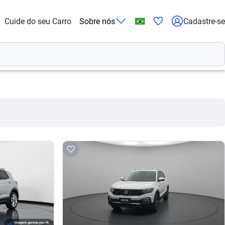
Cuide do seu Carro
Sobre nós
Cadastre-se