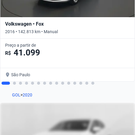
Volkswagen • Fox
2016 • 142.813 km • Manual
Preço a partir de
41.099
R$
São Paulo
GOL
>
2020