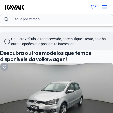
Busque por modelo
Busque por versão
Busque por ano
Oh! Este veículo ja for reservado, porém, fique atento, pois há 
Busque por marca
outras opções que possam te interessar.
Busque por modelo
Descubra outros modelos que temos
disponíveis da volkswagen!
Busque por versão
Busque por ano