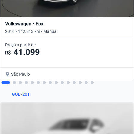
Volkswagen • Fox
2016 • 142.813 km • Manual
Preço a partir de
41.099
R$
São Paulo
GOL
>
2011