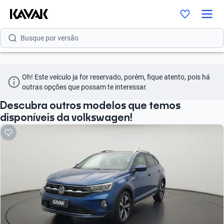
Busque por modelo
Busque por versão
Busque por ano
Oh! Este veículo ja for reservado, porém, fique atento, pois há 
Busque por marca
outras opções que possam te interessar.
Busque por modelo
Descubra outros modelos que temos
disponíveis da volkswagen!
Busque por versão
Busque por ano