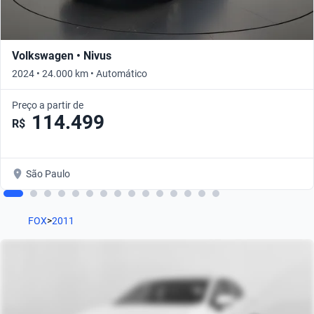
Volkswagen • Nivus
2024 • 24.000 km • Automático
Preço a partir de
114.499
R$
São Paulo
FOX
>
2011