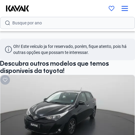
Busque por versão
Busque por ano
Oh! Este veículo ja for reservado, porém, fique atento, pois há 
outras opções que possam te interessar.
Descubra outros modelos que temos
disponíveis da toyota!