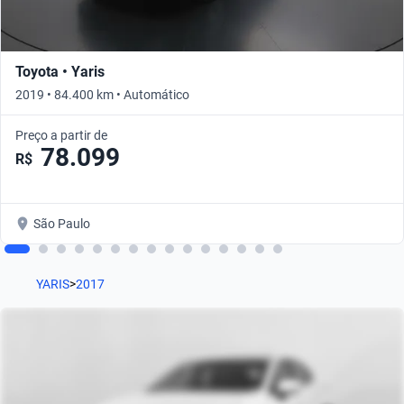
Toyota • Yaris
2019 • 84.400 km • Automático
Preço a partir de
78.099
R$
São Paulo
YARIS
>
2017