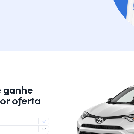
e ganhe
or oferta