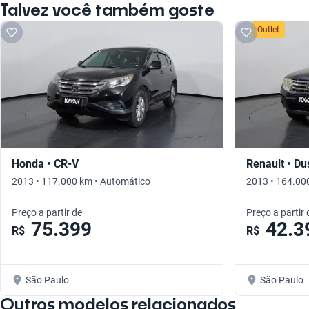
Talvez você também goste
Outlet
Honda • CR-V
Renault • Du
2013 • 117.000 km • Automático
2013 • 164.00
Preço a partir de
Preço a partir 
75.399
42.3
R$
R$
São Paulo
São Paulo
Outros modelos relacionados