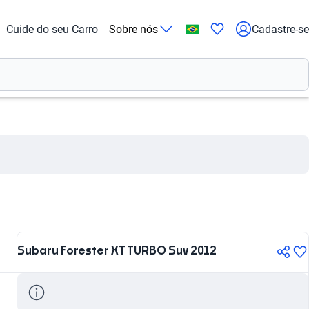
Cuide do seu Carro
Sobre nós
Cadastre-se
Subaru Forester XT TURBO Suv 2012