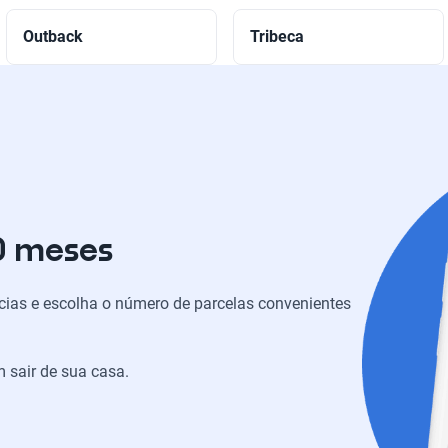
Outback
Tribeca
0 meses
ias e escolha o número de parcelas convenientes
 sair de sua casa.