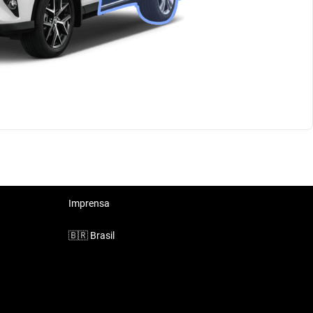
Imprensa
🇧🇷
Brasil