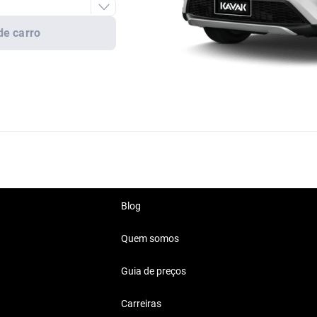
de carro
Blog
Quem somos
Guia de preços
Carreiras