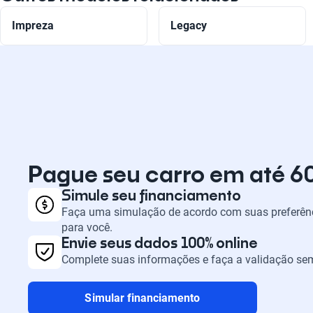
Impreza
Legacy
Pague seu carro em até 6
Simule seu financiamento
Faça uma simulação de acordo com suas preferênc
para você.
Envie seus dados 100% online
Complete suas informações e faça a validação sem
Simular financiamento