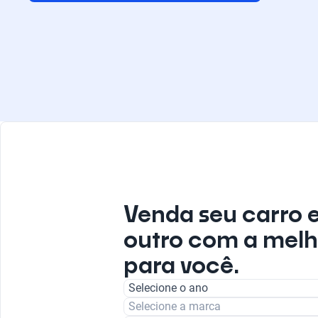
Venda seu carro 
outro com a melh
para você.
Selecione o ano
Selecione a marca