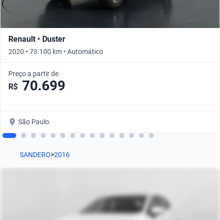
Renault • Duster
2020 • 73.100 km • Automático
Preço a partir de
70.699
R$
São Paulo
SANDERO
>
2016