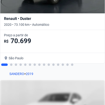
Renault • Duster
2020 • 73.100 km • Automático
Preço a partir de
70.699
R$
São Paulo
SANDERO
>
2019