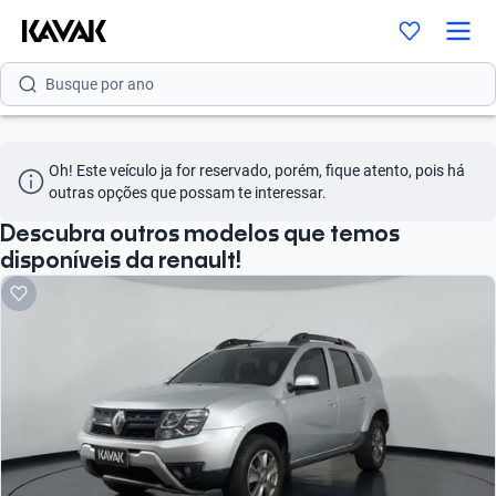
Busque por versão
Busque por ano
Oh! Este veículo ja for reservado, porém, fique atento, pois há 
outras opções que possam te interessar.
Descubra outros modelos que temos
disponíveis da renault!