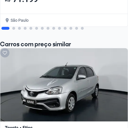
São Paulo
Carros com preço similar
Toyota • Etios