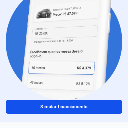
Simular financiamento