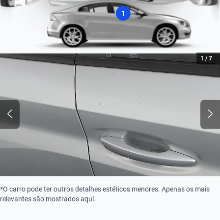
Combustão
1
1
/
7
*O carro pode ter outros detalhes estéticos menores. Apenas os mais
relevantes são mostrados aquí.