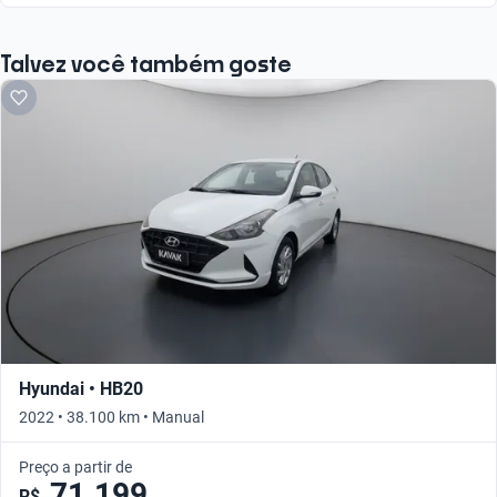
Talvez você também goste
Hyundai • HB20
2022 • 38.100 km • Manual
Preço a partir de
71.199
R$