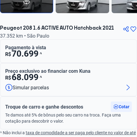
Peugeot 208 1.6 ACTIVE AUTO Hatchback 2021
37.352 km • São Paulo
Pagamento à vista
70.699
ᴬ
R$
Preço exclusivo ao financiar com Kuna
68.099
ᴬ
R$
Simular parcelas
Troque de carro e ganhe descontos
Cotar
Te damos até 5% de bônus pelo seu carro na troca. Faça uma
cotação para descobrir o valor.
ᴬ Não inclui a
taxa de comodidade a ser paga pelo cliente no valor de até