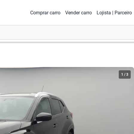
Comprar carro
Vender carro
Lojista | Parceiro
1
/
3