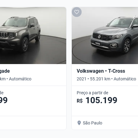
gade
Volkswagen • T-Cross
 km • Automático
2021 • 55.201 km • Automático
de
Preço a partir de
99
105.199
R$
São Paulo