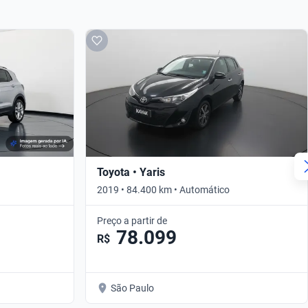
Toyota • Yaris
2019 • 84.400 km • Automático
Preço a partir de
78.099
R$
São Paulo