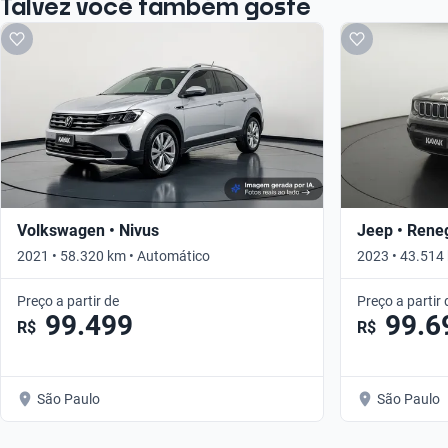
Talvez você também goste
Volkswagen • Nivus
Jeep • Rene
2021 • 58.320 km • Automático
2023 • 43.514
Preço a partir de
Preço a partir 
99.499
99.6
R$
R$
São Paulo
São Paulo