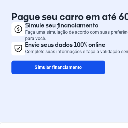
Pague seu carro em até 6
Simule seu financiamento
Faça uma simulação de acordo com suas preferênc
para você.
Envie seus dados 100% online
Complete suas informações e faça a validação sem
Simular financiamento