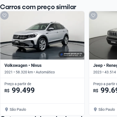
Carros com preço similar
Volkswagen • Nivus
Jeep • Rene
2021 • 58.320 km • Automático
2023 • 43.514
Preço a partir de
Preço a partir 
99.499
99.6
R$
R$
São Paulo
São Paulo