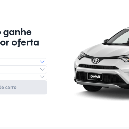
e ganhe
or oferta
de carro