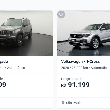
gade
Volkswagen • T-Cross
 km • Automático
2020 • 28.000 km • Automático
de
Preço a partir de
99
91.199
R$
São Paulo