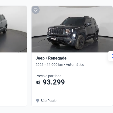
Jeep • Renegade
2021 • 44.000 km • Automático
Preço a partir de
93.299
R$
São Paulo