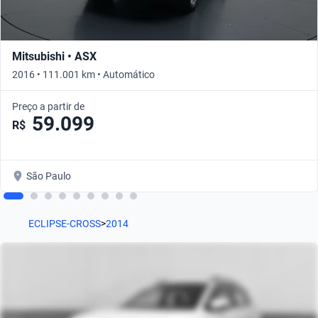
Mitsubishi • ASX
2016 • 111.001 km • Automático
Preço a partir de
59.099
R$
São Paulo
ECLIPSE-CROSS
>
2014