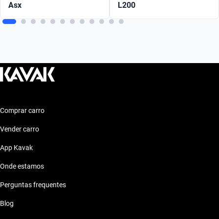
Asx
L200
Comprar carro
Vender carro
App Kavak
Onde estamos
Perguntas frequentes
Blog