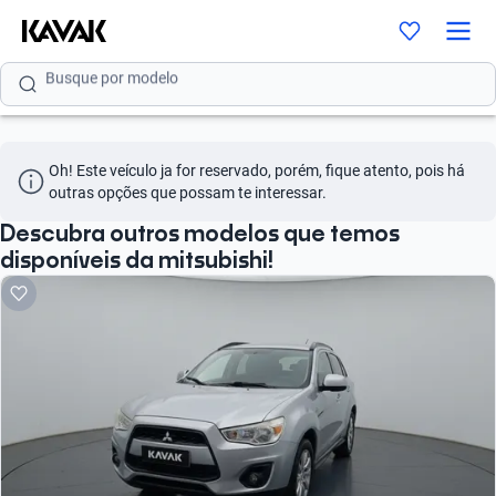
Busque por modelo
Busque por versão
Busque por ano
Oh! Este veículo ja for reservado, porém, fique atento, pois há 
Busque por marca
outras opções que possam te interessar.
Busque por modelo
Descubra outros modelos que temos
disponíveis da mitsubishi!
Busque por versão
Busque por ano