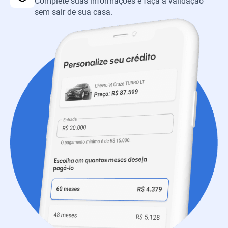
Complete suas informações e faça a validação
sem sair de sua casa.