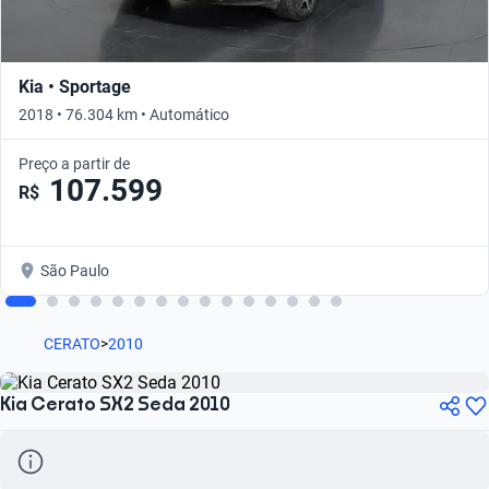
Kia • Sportage
2018 • 76.304 km • Automático
Preço a partir de
107.599
R$
São Paulo
CERATO
>
2010
Kia Cerato SX2 Seda 2010