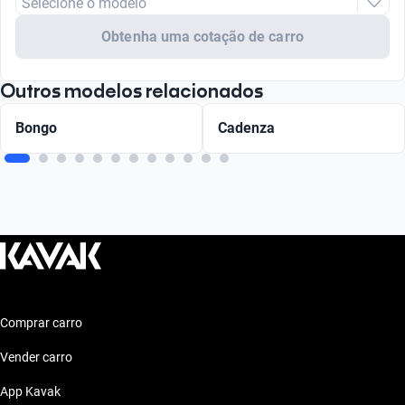
Selecione o modelo
Obtenha uma cotação de carro
Outros modelos relacionados
Bongo
Cadenza
Comprar carro
Vender carro
App Kavak