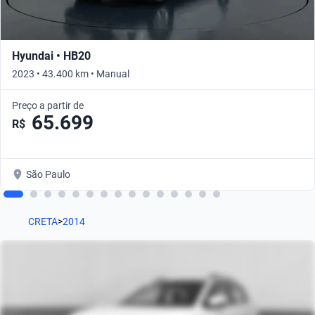
Hyundai • HB20
2023 • 43.400 km • Manual
Preço a partir de
65.699
R$
São Paulo
CRETA
>
2014