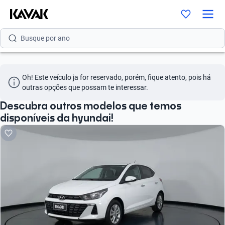
Busque por versão
Busque por ano
Oh! Este veículo ja for reservado, porém, fique atento, pois há 
outras opções que possam te interessar.
Descubra outros modelos que temos
disponíveis da hyundai!