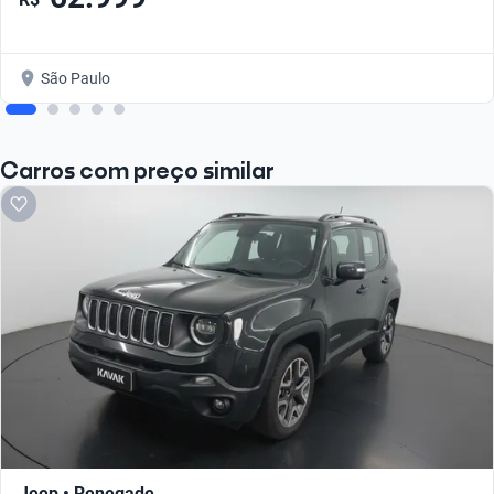
São Paulo
Carros com preço similar
Jeep • Renegade