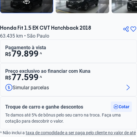
Honda Fit 1.5 EX CVT Hatchback 2018
63.435 km • São Paulo
Pagamento à vista
79.899
ᴬ
R$
Preço exclusivo ao financiar com Kuna
77.599
ᴬ
R$
Simular parcelas
Troque de carro e ganhe descontos
Cotar
Te damos até 5% de bônus pelo seu carro na troca. Faça uma
cotação para descobrir o valor.
ᴬ Não inclui a
taxa de comodidade a ser paga pelo cliente no valor de até