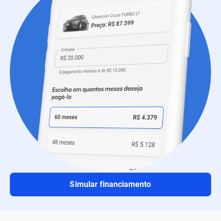
Simular financiamento