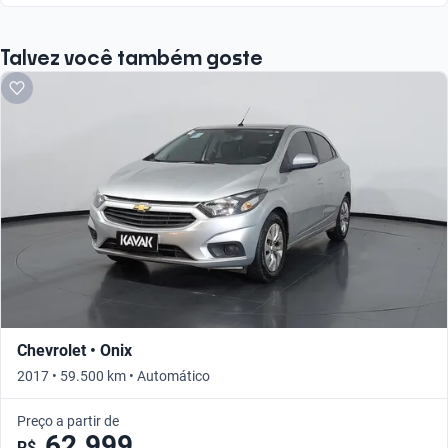
Talvez você também goste
Chevrolet • Onix
2017 • 59.500 km • Automático
Preço a partir de
62.999
R$