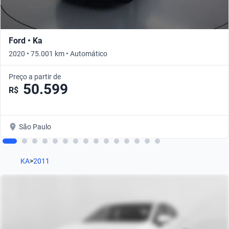
Ford • Ka
2020 • 75.001 km • Automático
Preço a partir de
50.599
R$
São Paulo
KA
>
2011