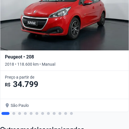
Peugeot • 208
2018 • 118.600 km • Manual
Preço a partir de
34.799
R$
São Paulo