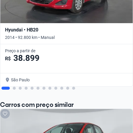
Hyundai • HB20
2014 • 92.800 km • Manual
Preço a partir de
38.899
R$
São Paulo
Carros com preço similar