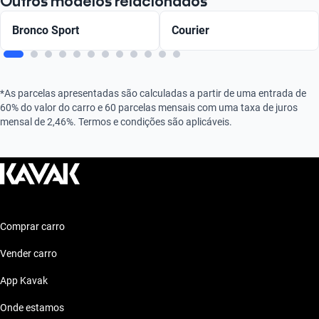
Outros modelos relacionados
Bronco Sport
Courier
*As parcelas apresentadas são calculadas a partir de uma entrada de
60% do valor do carro e 60 parcelas mensais com uma taxa de juros
mensal de 2,46%. Termos e condições são aplicáveis.
Comprar carro
Vender carro
App Kavak
Onde estamos