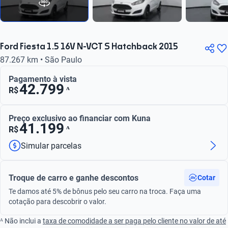
Ford Fiesta 1.5 16V N-VCT S Hatchback 2015
87.267 km • São Paulo
Pagamento à vista
42.799
ᴬ
R$
Preço exclusivo ao financiar com Kuna
41.199
ᴬ
R$
Simular parcelas
Troque de carro e ganhe descontos
Cotar
Te damos até 5% de bônus pelo seu carro na troca. Faça uma
cotação para descobrir o valor.
ᴬ Não inclui a
taxa de comodidade a ser paga pelo cliente no valor de até