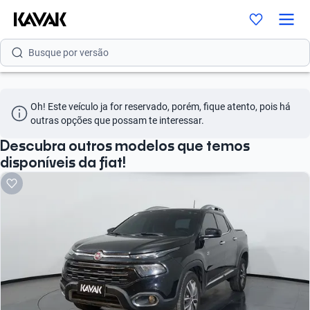
Busque por modelo
Busque por versão
Busque por ano
Oh! Este veículo ja for reservado, porém, fique atento, pois há 
Busque por marca
outras opções que possam te interessar.
Busque por modelo
Descubra outros modelos que temos
disponíveis da fiat!
Busque por versão
Busque por ano