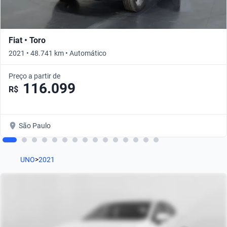
Fiat • Toro
2021 • 48.741 km • Automático
Preço a partir de
116.099
R$
São Paulo
UNO
>
2021