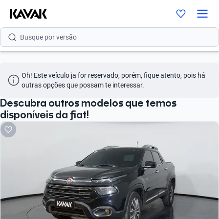
Busque por modelo
Busque por versão
Busque por ano
Oh! Este veículo ja for reservado, porém, fique atento, pois há 
Busque por marca
outras opções que possam te interessar.
Busque por modelo
Descubra outros modelos que temos
disponíveis da fiat!
Busque por versão
Busque por ano