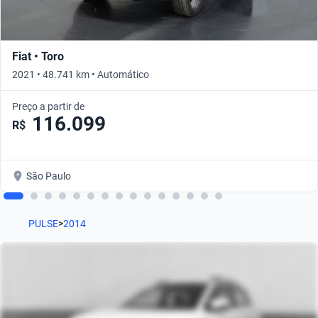
Fiat • Toro
2021 • 48.741 km • Automático
Preço a partir de
116.099
R$
São Paulo
PULSE
>
2014