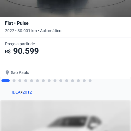
Fiat • Pulse
2022 • 30.001 km • Automático
Preço a partir de
90.599
R$
São Paulo
IDEA
>
2012