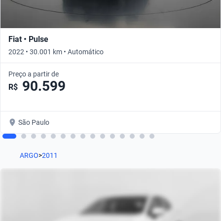
Fiat • Pulse
2022 • 30.001 km • Automático
Preço a partir de
90.599
R$
São Paulo
ARGO
>
2011