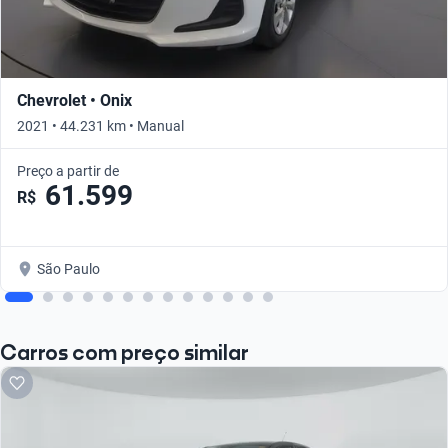
Chevrolet • Onix
2021 • 44.231 km • Manual
Preço a partir de
61.599
R$
São Paulo
Carros com preço similar