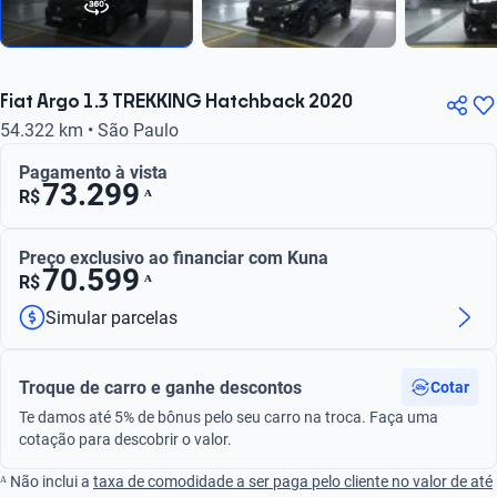
Fiat Argo 1.3 TREKKING Hatchback 2020
54.322 km • São Paulo
Pagamento à vista
73.299
ᴬ
R$
Preço exclusivo ao financiar com Kuna
70.599
ᴬ
R$
Simular parcelas
Troque de carro e ganhe descontos
Cotar
Te damos até 5% de bônus pelo seu carro na troca. Faça uma
cotação para descobrir o valor.
ᴬ Não inclui a
taxa de comodidade a ser paga pelo cliente no valor de até