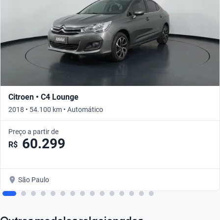
Citroen • C4 Lounge
2018 • 54.100 km • Automático
Preço a partir de
60.299
R$
São Paulo