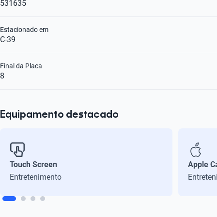
531635
Estacionado em
C-39
Final da Placa
8
Equipamento destacado
Touch Screen
Apple C
Entretenimento
Entrete