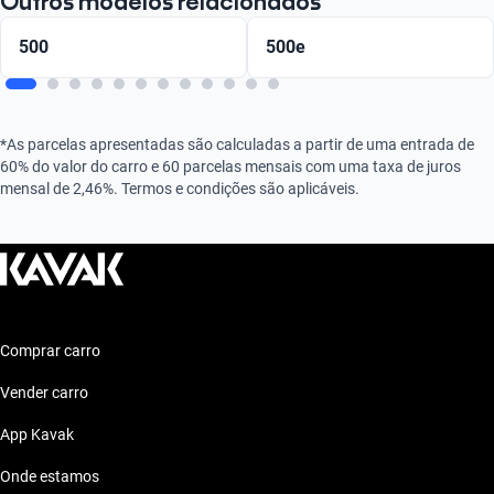
Outros modelos relacionados
500
500e
*As parcelas apresentadas são calculadas a partir de uma entrada de
60% do valor do carro e 60 parcelas mensais com uma taxa de juros
mensal de 2,46%. Termos e condições são aplicáveis.
Comprar carro
Vender carro
App Kavak
Onde estamos