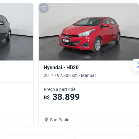
Hyundai • HB20
2014 • 92.800 km • Manual
Preço a partir de
38.899
R$
São Paulo