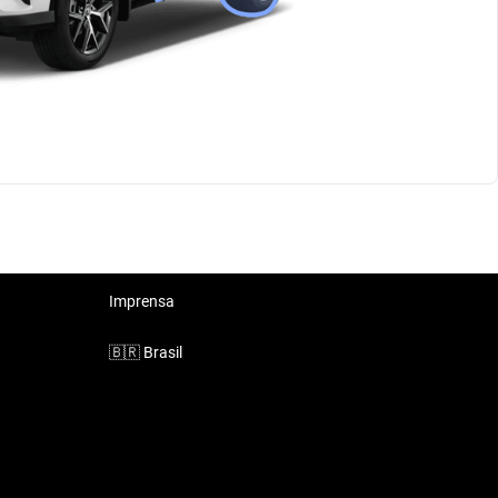
Imprensa
🇧🇷
Brasil