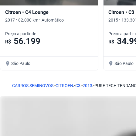
Citroen • C4 Lounge
Citroen • C3
2017 • 82.000 km • Automático
2015 • 133.30
Preço a partir de
Preço a partir 
56.199
34.9
R$
R$
São Paulo
São Paulo
CARROS SEMINOVOS
>
CITROEN
>
C3
>
2013
>
PURE TECH TENDAN