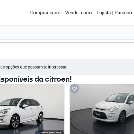
Comprar carro
Vender carro
Lojista | Parceiro
tras opções que possam te interessar.
poníveis da citroen!