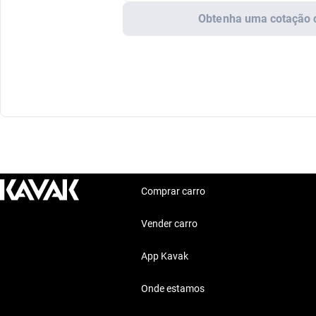
Obtenha uma cotação 
Comprar carro
Vender carro
App Kavak
Onde estamos