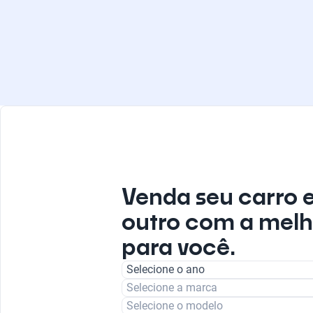
Venda seu carro 
outro com a melh
para você.
Selecione o ano
Selecione a marca
Selecione o modelo