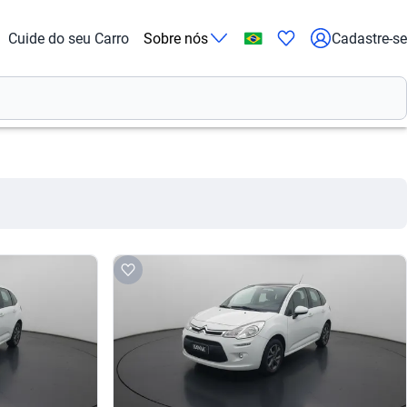
Cuide do seu Carro
Sobre nós
Cadastre-se