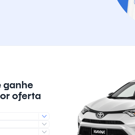
e ganhe
or oferta