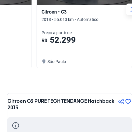
Citroen • C3
2018 • 55.013 km • Automático
Preço a partir de
52.299
R$
São Paulo
Citroen C3 PURE TECH TENDANCE Hatchback
2013