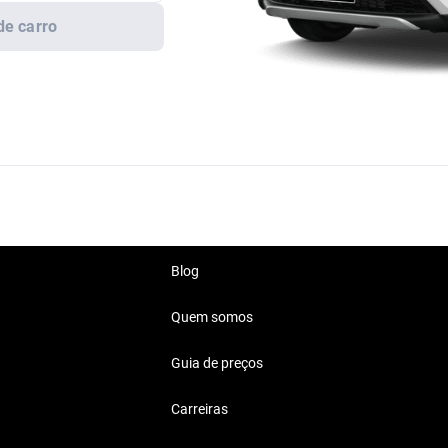
de carro
Blog
Quem somos
Guia de preços
Carreiras