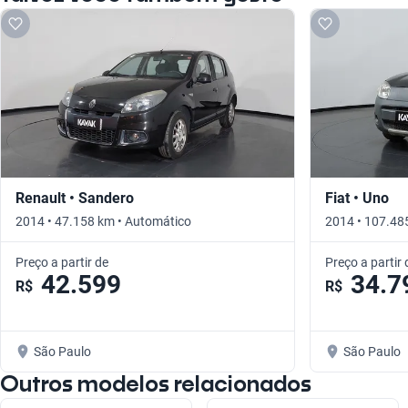
Renault • Sandero
Fiat • Uno
2014 • 47.158 km • Automático
2014 • 107.48
Preço a partir de
Preço a partir 
42.599
34.7
R$
R$
São Paulo
São Paulo
Outros modelos relacionados