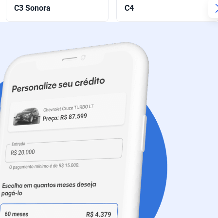
C3 Sonora
C4