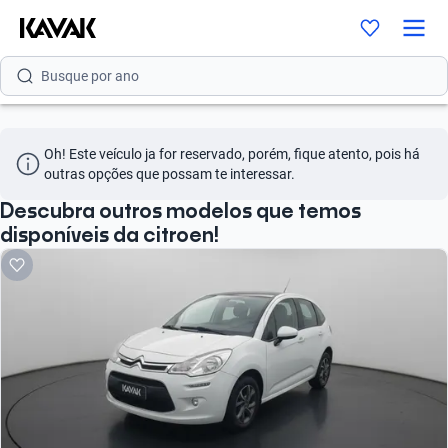
Busque por versão
Busque por ano
Oh! Este veículo ja for reservado, porém, fique atento, pois há 
outras opções que possam te interessar.
Descubra outros modelos que temos
disponíveis da citroen!