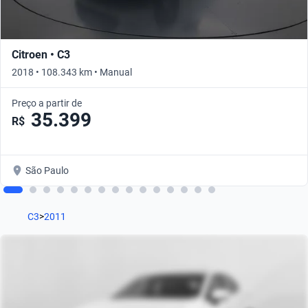
Citroen • C3
2018 • 108.343 km • Manual
Preço a partir de
35.399
R$
São Paulo
C3
>
2011