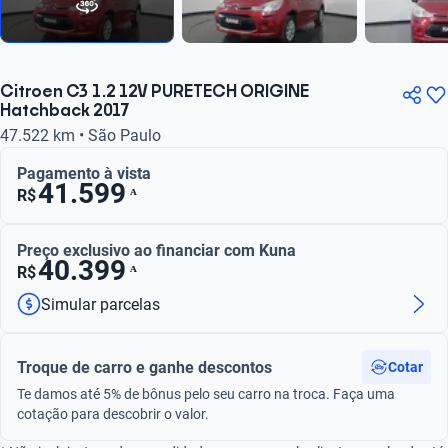
Citroen C3 1.2 12V PURETECH ORIGINE
Hatchback 2017
47.522 km • São Paulo
Pagamento à vista
41.599
ᴬ
R$
Preço exclusivo ao financiar com Kuna
40.399
ᴬ
R$
Simular parcelas
Troque de carro e ganhe descontos
Cotar
Te damos até 5% de bônus pelo seu carro na troca. Faça uma
cotação para descobrir o valor.