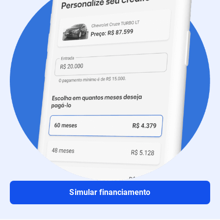
Simular financiamento