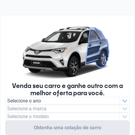
Venda seu carro e ganhe outro com a
melhor oferta para você.
Selecione o ano
Selecione a marca
Selecione o modelo
Obtenha uma cotação de carro