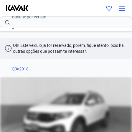
Busque por versão
Busque por ano
Oh! Este veículo ja for reservado, porém, fique atento, pois há 
outras opções que possam te interessar.
Q3
>
2018