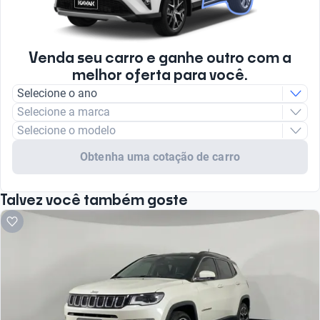
Venda seu carro e ganhe outro com a
melhor oferta para você.
Selecione o ano
Selecione a marca
Selecione o modelo
Obtenha uma cotação de carro
Talvez você também goste