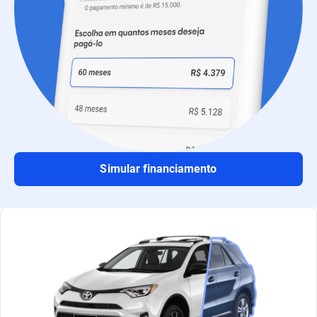
Simular financiamento