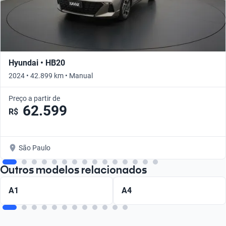
Hyundai • HB20
2024 • 42.899 km • Manual
Preço a partir de
62.599
R$
São Paulo
Outros modelos relacionados
A1
A4