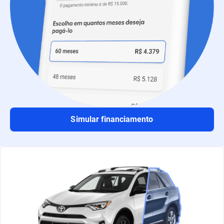
Simular financiamento