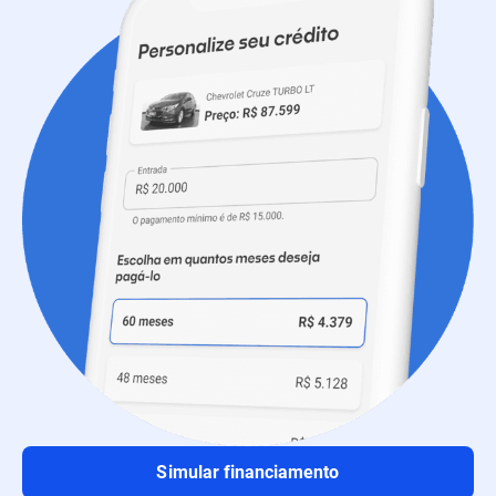
Simular financiamento