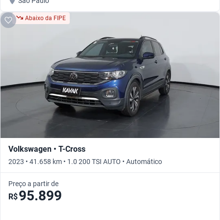
São Paulo
Abaixo da FIPE
Volkswagen • T-Cross
2023 • 41.658 km • 1.0 200 TSI AUTO • Automático
Preço a partir de
95.899
R$