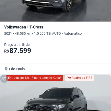
Volkswagen • T-Cross
2021 • 48.585 km • 1.0 200 TSI AUTO • Automático
Preço a partir de
87.599
R$
São Paulo
Entrada em 12x - Financiamento Kuna*
Abaixo da FIPE