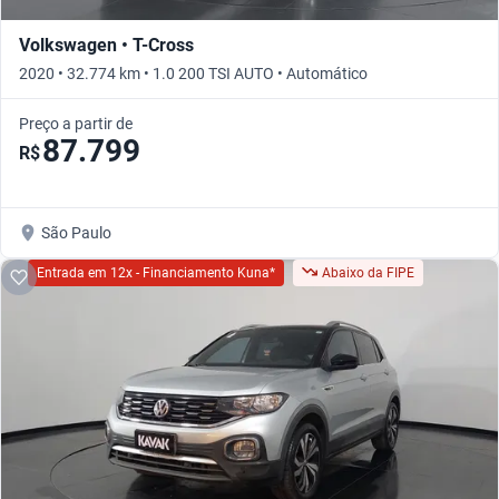
Volkswagen • T-Cross
2020 • 32.774 km • 1.0 200 TSI AUTO • Automático
Preço a partir de
87.799
R$
São Paulo
Entrada em 12x - Financiamento Kuna*
Abaixo da FIPE