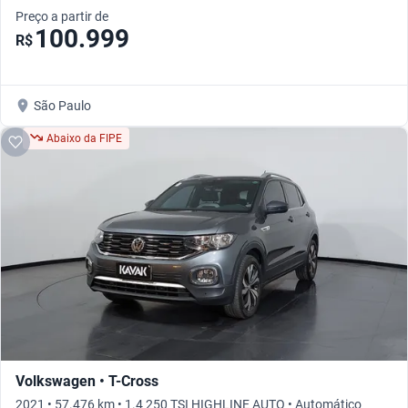
Preço a partir de
100.999
R$
São Paulo
Abaixo da FIPE
Volkswagen • T-Cross
2021 • 57.476 km • 1.4 250 TSI HIGHLINE AUTO • Automático