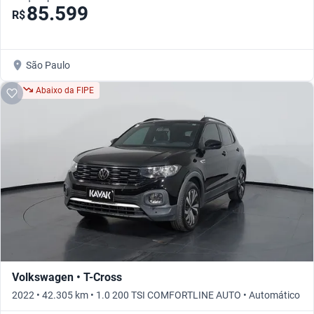
85.599
R$
São Paulo
Abaixo da FIPE
Volkswagen • T-Cross
2022 • 42.305 km • 1.0 200 TSI COMFORTLINE AUTO • Automático