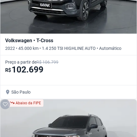
Volkswagen • T-Cross
2022 • 45.000 km • 1.4 250 TSI HIGHLINE AUTO • Automático
Preço a partir de
R$ 106.799
102.699
R$
São Paulo
Abaixo da FIPE