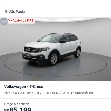
São Paulo
Abaixo da FIPE
Volkswagen • T-Cross
2021 • 43.201 km • 1.0 200 TSI SENSE AUTO • Automático
Preço a partir de
85.199
R$