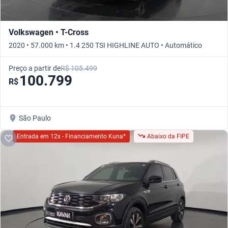
Volkswagen • T-Cross
2020 • 57.000 km • 1.4 250 TSI HIGHLINE AUTO • Automático
Preço a partir de
R$ 105.499
100.799
R$
São Paulo
Entrada em 12x - Financiamento Kuna*
Abaixo da FIPE