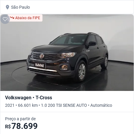
São Paulo
Abaixo da FIPE
Volkswagen • T-Cross
2021 • 66.601 km • 1.0 200 TSI SENSE AUTO • Automático
Preço a partir de
78.699
R$