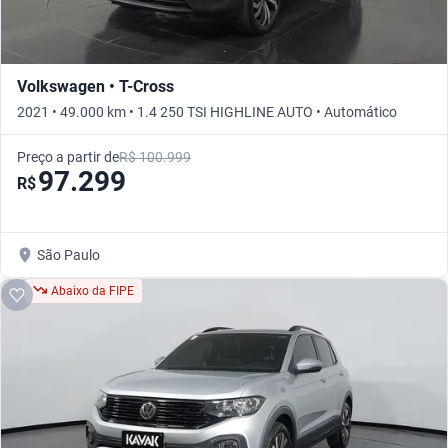
Volkswagen • T-Cross
2021 • 49.000 km • 1.4 250 TSI HIGHLINE AUTO • Automático
Preço a partir de
R$ 100.999
97.299
R$
São Paulo
Abaixo da FIPE