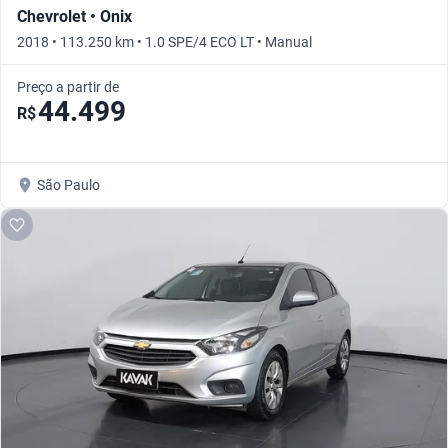
Chevrolet • Onix
2018 • 113.250 km • 1.0 SPE/4 ECO LT • Manual
Preço a partir de
44.499
R$
São Paulo