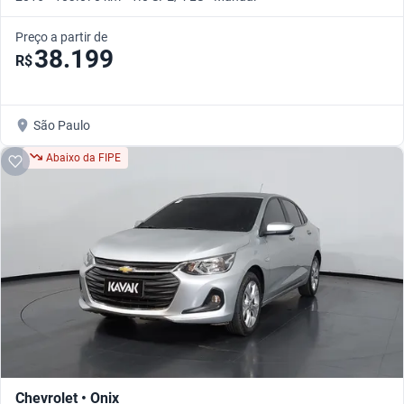
Preço a partir de
38.199
R$
São Paulo
Abaixo da FIPE
Chevrolet • Onix