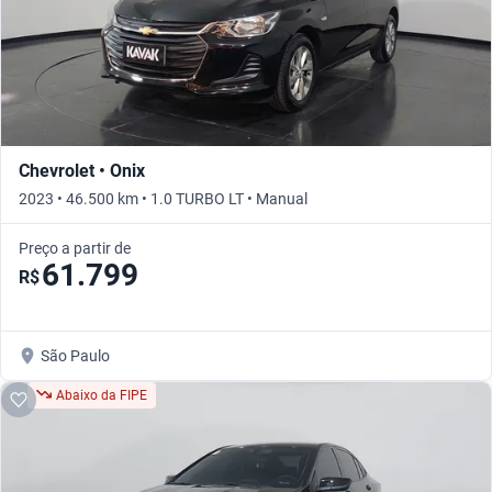
Chevrolet • Onix
2023 • 46.500 km • 1.0 TURBO LT • Manual
Preço a partir de
61.799
R$
São Paulo
Abaixo da FIPE