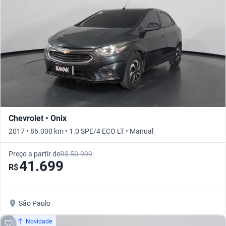
Chevrolet • Onix
2017 • 86.000 km • 1.0 SPE/4 ECO LT • Manual
Preço a partir de
R$ 50.999
41.699
R$
São Paulo
Novidade