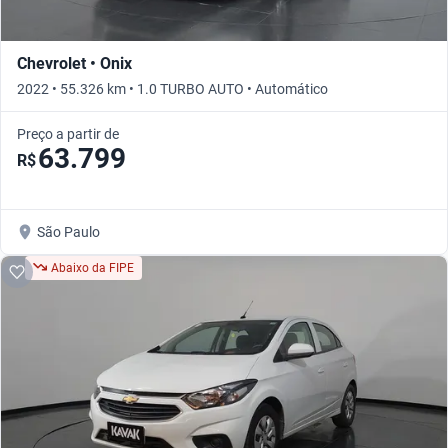
Chevrolet • Onix
2022 • 55.326 km • 1.0 TURBO AUTO • Automático
Preço a partir de
63.799
R$
São Paulo
Abaixo da FIPE