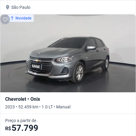
São Paulo
Novidade
Chevrolet • Onix
2023 • 52.459 km • 1.0 LT • Manual
Preço a partir de
57.799
R$