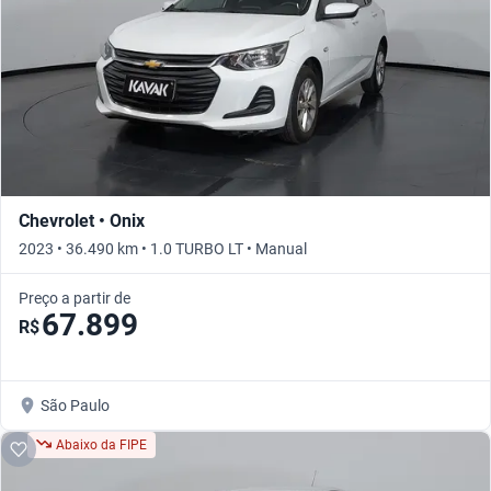
Chevrolet • Onix
2023 • 36.490 km • 1.0 TURBO LT • Manual
Preço a partir de
67.899
R$
São Paulo
Abaixo da FIPE