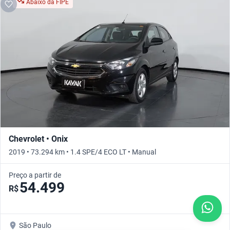
Abaixo da FIPE
Chevrolet • Onix
2019 • 73.294 km • 1.4 SPE/4 ECO LT • Manual
Preço a partir de
54.499
R$
São Paulo