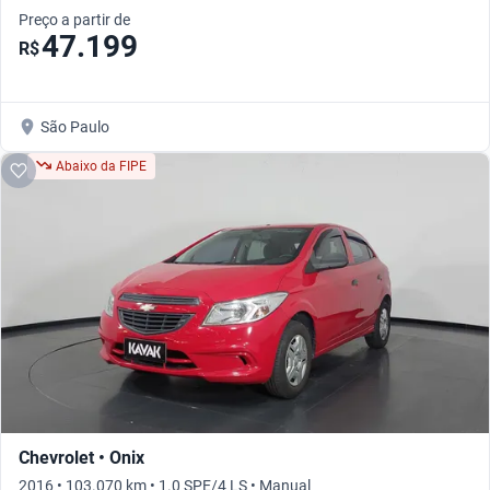
Preço a partir de
47.199
R$
São Paulo
Abaixo da FIPE
Chevrolet • Onix
2016 • 103.070 km • 1.0 SPE/4 LS • Manual