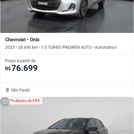
Chevrolet • Onix
2023 • 28.696 km • 1.0 TURBO PREMIER AUTO • Automático
Preço a partir de
76.699
R$
São Paulo
Abaixo da FIPE