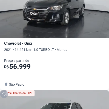
Chevrolet • Onix
2021 • 64.421 km • 1.0 TURBO LT • Manual
Preço a partir de
56.999
R$
São Paulo
Abaixo da FIPE