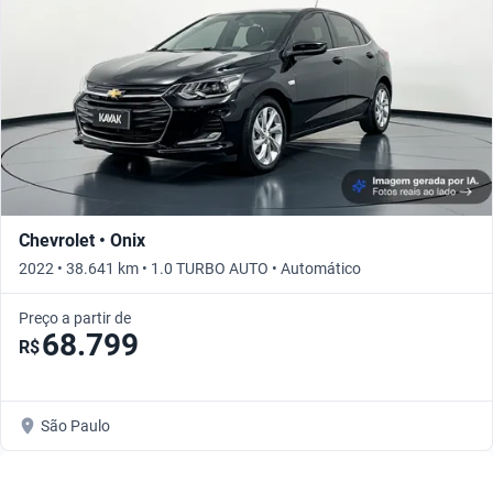
Chevrolet • Onix
2022 • 38.641 km • 1.0 TURBO AUTO • Automático
Preço a partir de
68.799
R$
São Paulo