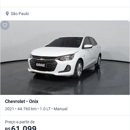
São Paulo
Chevrolet • Onix
2021 • 44.760 km • 1.0 LT • Manual
Preço a partir de
61.099
R$