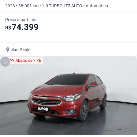
2023 • 38.001 km • 1.0 TURBO LTZ AUTO • Automático
Preço a partir de
74.399
R$
São Paulo
Abaixo da FIPE