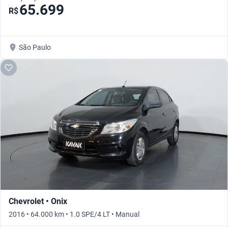
65.699
R$
São Paulo
Chevrolet • Onix
2016 • 64.000 km • 1.0 SPE/4 LT • Manual