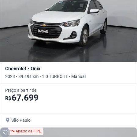
Chevrolet • Onix
2023 • 39.191 km • 1.0 TURBO LT • Manual
Preço a partir de
67.699
R$
São Paulo
Abaixo da FIPE