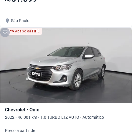
São Paulo
Abaixo da FIPE
Chevrolet • Onix
2022 • 46.001 km • 1.0 TURBO LTZ AUTO • Automático
Preço a partir de