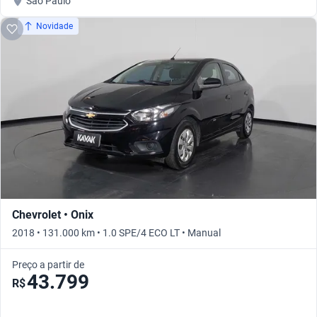
São Paulo
Novidade
Chevrolet • Onix
2018 • 131.000 km • 1.0 SPE/4 ECO LT • Manual
Preço a partir de
43.799
R$