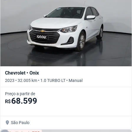
Chevrolet • Onix
2023 • 32.005 km • 1.0 TURBO LT • Manual
Preço a partir de
68.599
R$
São Paulo