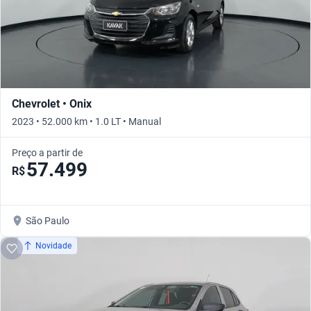
Chevrolet • Onix
2023 • 52.000 km • 1.0 LT • Manual
Preço a partir de
57.499
R$
São Paulo
Novidade