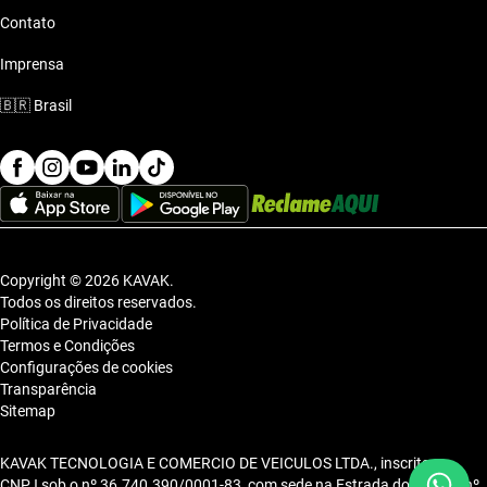
Contato
Imprensa
🇧🇷
Brasil
Copyright © 2026 KAVAK.
Todos os direitos reservados.
Política de Privacidade
Termos e Condições
Configurações de cookies
Transparência
Sitemap
KAVAK TECNOLOGIA E COMERCIO DE VEICULOS LTDA., inscrita no
CNPJ sob o nº 36.740.390/0001-83, com sede na Estrada dos Alpes, nº