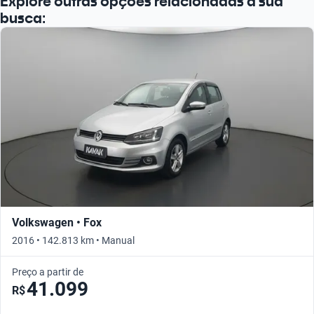
Explore outras opções relacionadas à sua
busca:
Volkswagen • Fox
2016 • 142.813 km • Manual
Preço a partir de
41.099
R$