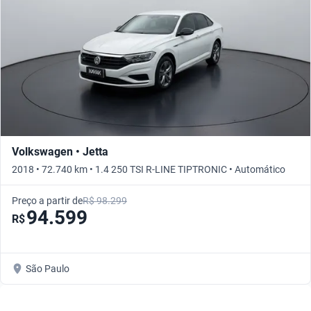
Volkswagen • Jetta
2018 • 72.740 km • 1.4 250 TSI R-LINE TIPTRONIC • Automático
Preço a partir de
R$ 98.299
94.599
R$
São Paulo