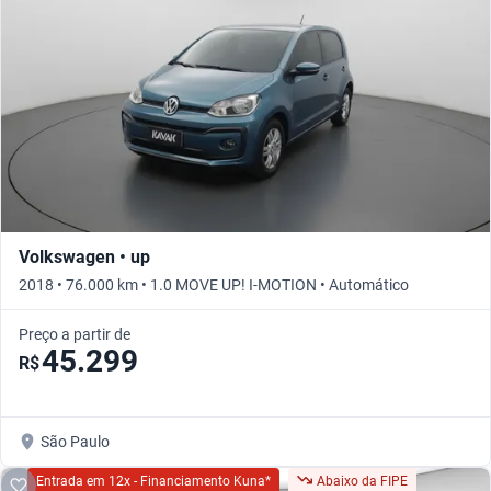
Volkswagen • up
2018 • 76.000 km • 1.0 MOVE UP! I-MOTION • Automático
Preço a partir de
45.299
R$
São Paulo
Entrada em 12x - Financiamento Kuna*
Abaixo da FIPE