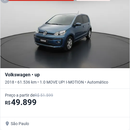
Volkswagen • up
2018 • 61.536 km • 1.0 MOVE UP! I-MOTION • Automático
Preço a partir de
R$ 51.599
49.899
R$
São Paulo