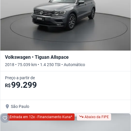
Volkswagen • Tiguan Allspace
2018 • 75.039 km • 1.4 250 TSI • Automático
Preço a partir de
99.299
R$
São Paulo
Entrada em 12x - Financiamento Kuna*
Abaixo da FIPE