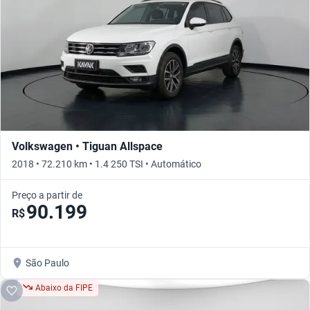
Volkswagen • Tiguan Allspace
2018 • 72.210 km • 1.4 250 TSI • Automático
Preço a partir de
90.199
R$
São Paulo
Abaixo da FIPE