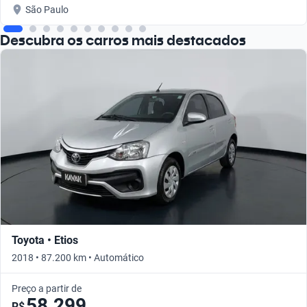
São Paulo
Descubra os carros mais destacados
Toyota • Etios
2018 • 87.200 km • Automático
Preço a partir de
58.299
R$