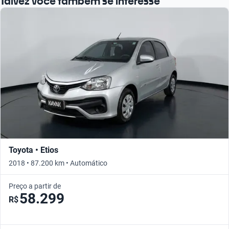
Talvez você também se interesse
Toyota • Etios
2018 • 87.200 km • Automático
Preço a partir de
58.299
R$