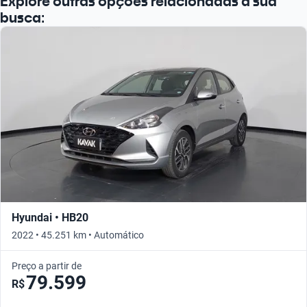
Explore outras opções relacionadas à sua
busca:
Hyundai • HB20
2022 • 45.251 km • Automático
Preço a partir de
79.599
R$