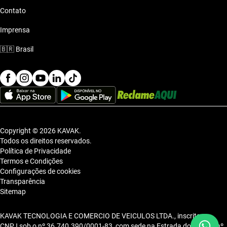
Contato
Imprensa
🇧🇷
Brasil
Copyright © 2026 KAVAK.
Todos os direitos reservados.
Política de Privacidade
Termos e Condições
Configurações de cookies
Transparência
Sitemap
KAVAK TECNOLOGIA E COMERCIO DE VEICULOS LTDA., inscrita no
CNPJ sob o nº 36.740.390/0001-83, com sede na Estrada dos Alpes, nº