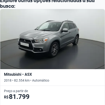
Explore outras opções relacionadas à sua
busca:
Mitsubishi • ASX
2018 • 82.554 km • Automático
Preço a partir de
81.799
R$