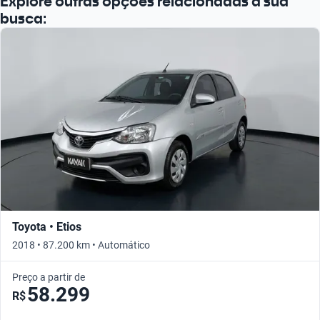
Explore outras opções relacionadas à sua
busca:
Toyota • Etios
2018 • 87.200 km • Automático
Preço a partir de
58.299
R$