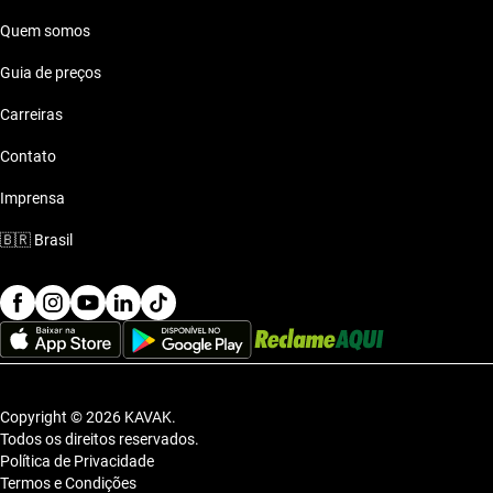
Quem somos
Mahindra Scorpio 2012 ate 70 mil reais
Guia de preços
Mahindra Scorpio 2012 ate 80 mil reais
Carreiras
Contato
Imprensa
🇧🇷
Brasil
Copyright © 2026 KAVAK.
Todos os direitos reservados.
Política de Privacidade
Termos e Condições