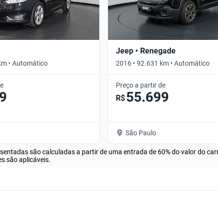
Jeep • Renegade
km • Automático
2016 • 92.631 km • Automático
de
Preço a partir de
9
55.699
R$
São Paulo
esentadas são calculadas a partir de uma entrada de 60% do valor do ca
s são aplicáveis.