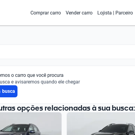
Comprar carro
Vender carro
Lojista | Parceiro
emos o carro que você procura
busca e avisaremos quando ele chegar
a busca
utras opções relacionadas à sua busca: