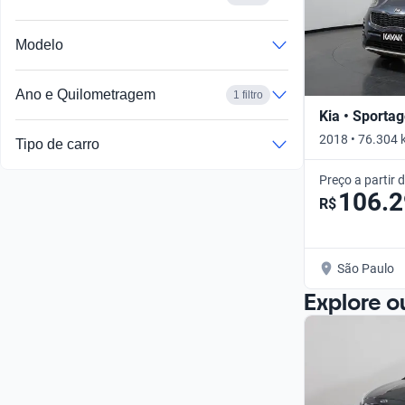
Modelo
Ano e Quilometragem
1 filtro
Kia • Sporta
2018 • 76.304 
Tipo de carro
Preço a partir 
106.
R$
São Paulo
Explore o