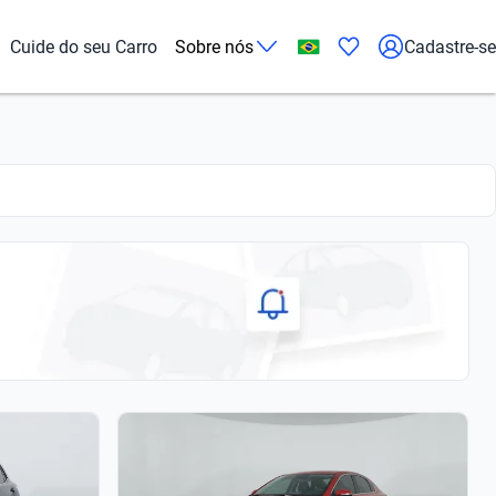
Cuide do seu Carro
Sobre nós
Cadastre-se