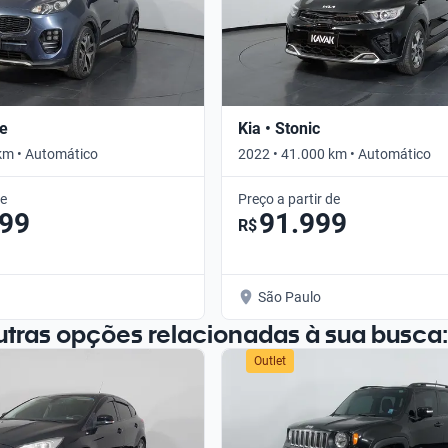
ge
Kia • Stonic
km • Automático
2022 • 41.000 km • Automático
de
Preço a partir de
299
91.999
R$
São Paulo
utras opções relacionadas à sua busca:
Outlet