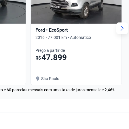
Ford • EcoSport
2016 • 77.001 km • Automático
Preço a partir de
47.899
R$
São Paulo
rro e 60 parcelas mensais com uma taxa de juros mensal de 2,46%.