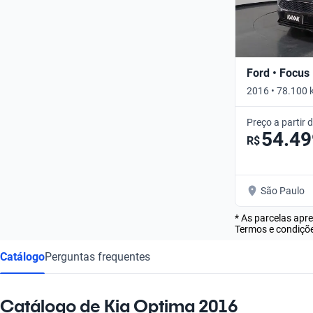
Ford • Focus
2016 • 78.100 
Preço a partir 
54.49
R$
São Paulo
* As parcelas apr
Termos e condiçõe
Catálogo
Perguntas frequentes
Catálogo de Kia Optima 2016