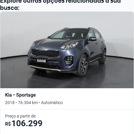
Explore outras opções relacionadas à sua
busca:
Kia • Sportage
2018 • 76.304 km • Automático
Preço a partir de
106.299
R$