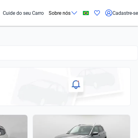
Cuide do seu Carro
Sobre nós
Cadastre-se