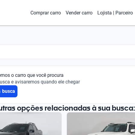
Comprar carro
Vender carro
Lojista | Parceiro
emos o carro que você procura
busca e avisaremos quando ele chegar
a busca
utras opções relacionadas à sua busca: