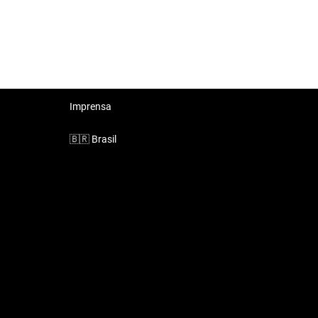
Imprensa
🇧🇷
Brasil