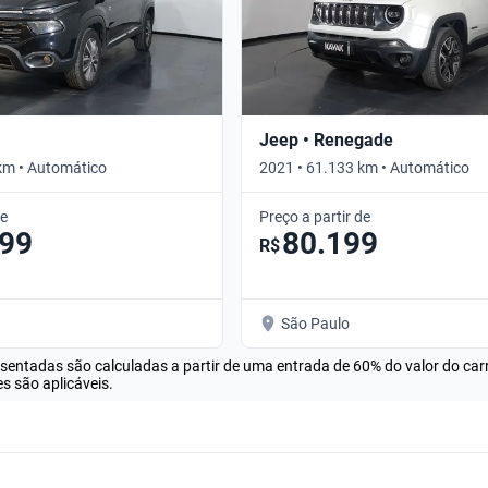
Jeep • Renegade
km • Automático
2021 • 61.133 km • Automático
de
Preço a partir de
599
80.199
R$
São Paulo
esentadas são calculadas a partir de uma entrada de 60% do valor do ca
s são aplicáveis.